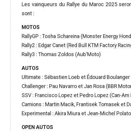
Les vainqueurs du Rallye du Maroc 2025 seront 
sont :
MOTOS
RallyGP : Tosha Schareina (Monster Energy Hon
Rally2 : Edgar Canet (Red Bull KTM Factory Racin
Rally3 : Thomas Zoldos (Aub'Moto)
AUTOS
Ultimate : Sébastien Loeb et Édouard Boulanger
Challenger : Pau Navarro et Jan Rosa (BBR Moto
SSV : Francisco Lopez et Pedro Lopez (Can-Am
Camions : Martin Macik, Frantisek Tomasek et 
Experimental : Akira Miura et Jean-Michel Polat
OPEN AUTOS