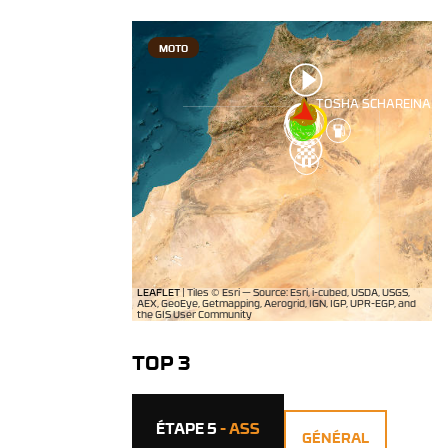
MOTO
TOP 3
ÉTAPE 5
- ASS
GÉNÉRAL