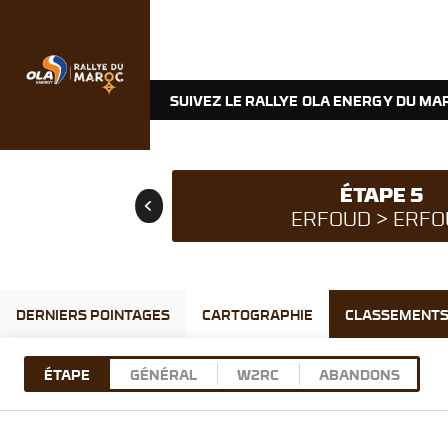
SUIVEZ LE RALLYE OLA ENERGY DU MAR
ÉTAPE 5
ERFOUD > ERF
DERNIERS POINTAGES
CARTOGRAPHIE
CLASSEMENT
ÉTAPE
GÉNÉRAL
W2RC
ABANDONS