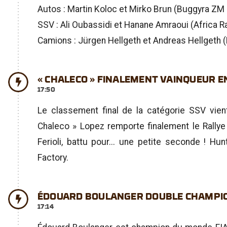
Autos : Martin Koloc et Mirko Brun (Buggyra ZM
SSV : Ali Oubassidi et Hanane Amraoui (Africa R
Camions : Jürgen Hellgeth et Andreas Hellgeth (
« CHALECO » FINALEMENT VAINQUEUR E
17:50
Le classement final de la catégorie SSV vient
Chaleco » Lopez remporte finalement le Rally
Ferioli, battu pour... une petite seconde ! 
Factory.
ÉDOUARD BOULANGER DOUBLE CHAMPIO
17:14