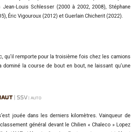
 Jean-Louis Schlesser (2000 à 2002, 2008), Stéphane
), Éric Vigouroux (2012) et Guerlain Chicherit (2022).
, qu'il remporte pour la troisième fois chez les camions
a dominé la course de bout en bout, ne laissant qu'une
 HAUT
| SSV
s'est jouée dans les derniers kilomètres. Vainqueur de
e classement général devant le Chilien « Chaleco » Lopez