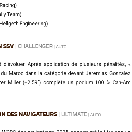
 Racing)
ally Team)
Hellgeth Engineering)
N SSV
| CHALLENGER
 d'évoluer. Après application de plusieurs pénalités, «
e du Maroc dans la catégorie devant Jeremias Gonzalez
Hunter Miller (+2'59") complète un podium 100 % Can-Am
N DES NAVIGATEURS
| ULTIMATE