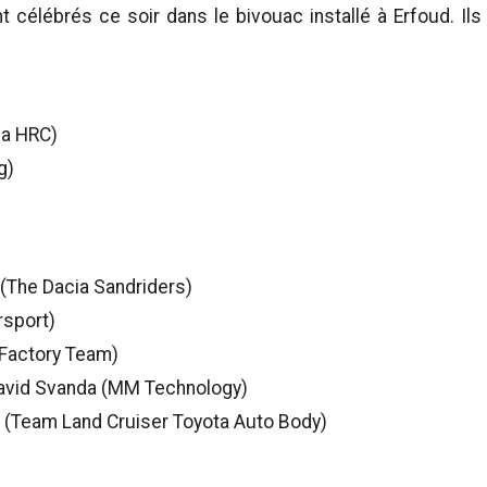
célébrés ce soir dans le bivouac installé à Erfoud. Ils
da HRC)
g)
 (The Dacia Sandriders)
rsport)
 Factory Team)
David Svanda (MM Technology)
o (Team Land Cruiser Toyota Auto Body)