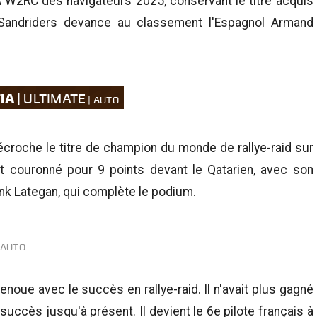
W2RC des navigateurs 2025, conservant le titre acquis
 Sandriders devance au classement l'Espagnol Armand
FIA
| ULTIMATE
roche le titre de champion du monde de rallye-raid sur
est couronné pour 9 points devant le Qatarien, avec son
k Lategan, qui complète le podium.
noue avec le succès en rallye-raid. Il n'avait plus gagné
 succès jusqu'à présent. Il devient le 6e pilote français à