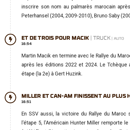
inscrire son nom au palmarès marocain après
Peterhansel (2004, 2009-2010), Bruno Saby (2005
ET DE TROIS POUR MACIK
| TRUCK
16:54
Martin Macik en termine avec le Rallye du Maroc
après les éditions 2022 et 2024. Le Tchèque 
étape (la 2e) à Gert Huzink.
MILLER ET CAN-AM FINISSENT AU PLUS
16:51
En SSV aussi, la victoire du Rallye du Maroc 
l'étape 5, l'Américain Hunter Miller remporte l